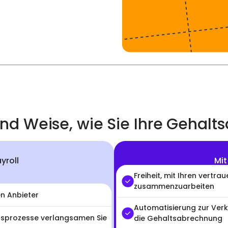
und Weise, wie Sie Ihre Gehal
yroll
Mit
Freiheit, mit Ihren vertr
zusammenzuarbeiten
en Anbieter
Automatisierung zur Verk
sprozesse verlangsamen Sie
die Gehaltsabrechnung