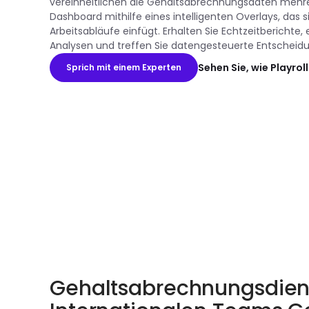
vereinheitlichen die Gehaltsabrechnungsdaten mehre
Dashboard mithilfe eines intelligenten Overlays, das si
Arbeitsabläufe einfügt. Erhalten Sie Echtzeitbericht
Analysen und treffen Sie datengesteuerte Entscheid
Sehen Sie, wie Playroll
Sprich mit einem Experten
Gehaltsabrechnungsdiens