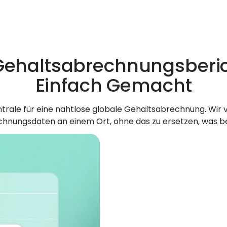
Gehaltsabrechnungsberi
Einfach Gemacht
trale für eine nahtlose globale Gehaltsabrechnung. Wir ve
nungsdaten an einem Ort, ohne das zu ersetzen, was ber