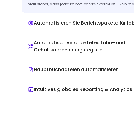
stellt sicher, dass jeder Import jederzeit korrekt ist – kein m
Automatisieren Sie Berichtspakete für lo
Automatisch verarbeitetes Lohn- und
Gehaltsabrechnungsregister
Hauptbuchdateien automatisieren
Intuitives globales Reporting & Analytics