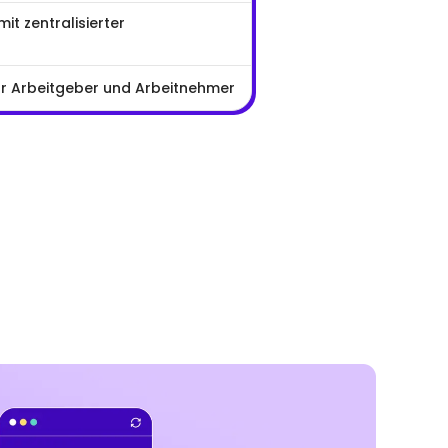
it zentralisierter
ür Arbeitgeber und Arbeitnehmer