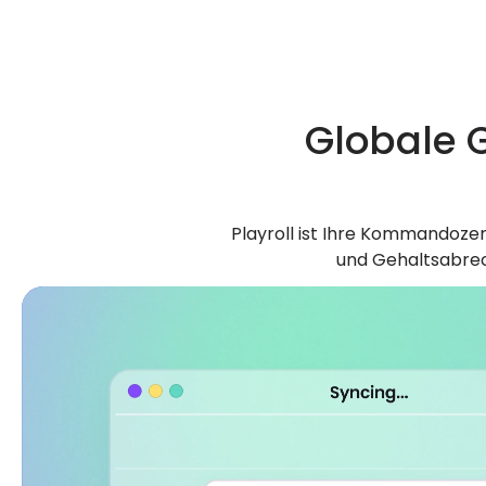
Globale 
Playroll ist Ihre Kommandozen
und Gehaltsabrech