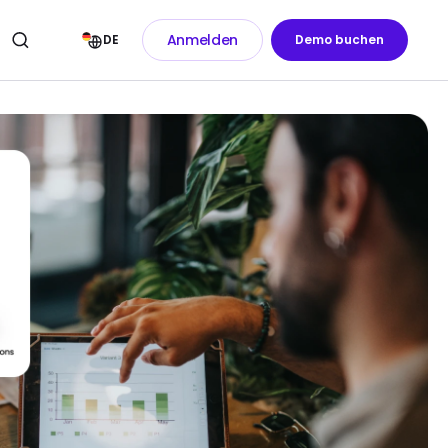
Anmelden
DE
Demo buchen