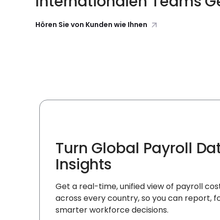
Internationalen Teams G
Hören Sie von Kunden wie Ihnen
Turn Global Payroll Da
Insights
Get a real-time, unified view of payroll co
across every country, so you can report, 
smarter workforce decisions.