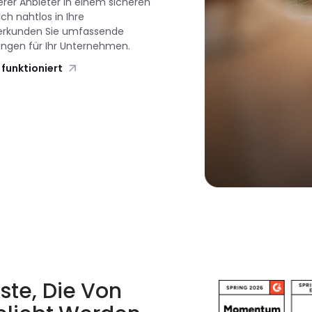
rer Anbieter in einem sicheren
ch nahtlos in Ihre
e, erkunden Sie umfassende
ungen für Ihr Unternehmen.
 funktioniert
te, Die Von