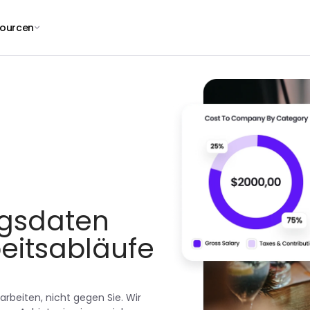
ourcen
gsdaten
beitsabläufe
rbeiten, nicht gegen Sie. Wir