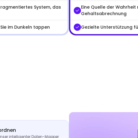
 fragmentiertes System, das
Eine Quelle der Wahrheit m
Gehaltsabrechnung
 Sie im Dunkeln tappen
Gezielte Unterstützung f
ordnen
nser intelligenter Daten-Mapper