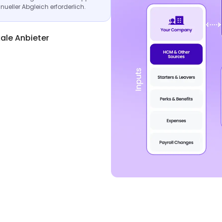
anueller Abgleich erforderlich.
kale Anbieter