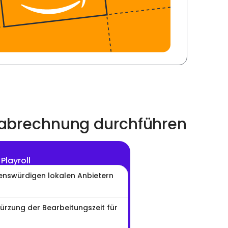
tsabrechnung durchführen
 Playroll
auenswürdigen lokalen Anbietern
ürzung der Bearbeitungszeit für