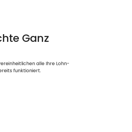
chte Ganz
reinheitlichen alle Ihre Lohn-
eits funktioniert.