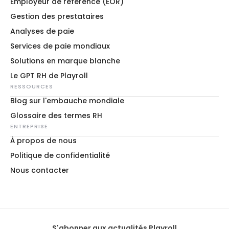
Employeur de référence (EOR)
Gestion des prestataires
Analyses de paie
Services de paie mondiaux
Solutions en marque blanche
Le GPT RH de Playroll
RESSOURCES
Blog sur l'embauche mondiale
Glossaire des termes RH
ENTREPRISE
À propos de nous
Politique de confidentialité
Nous contacter
S'abonner aux actualités Playroll