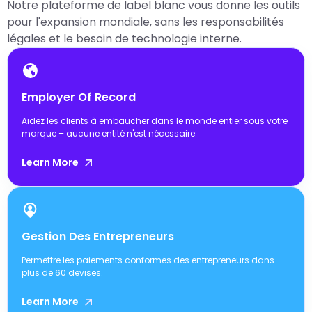
Notre plateforme de label blanc vous donne les outils
pour l'expansion mondiale, sans les responsabilités
légales et le besoin de technologie interne.
Employer Of Record
Aidez les clients à embaucher dans le monde entier sous votre
marque – aucune entité n'est nécessaire.
Learn More
Gestion Des Entrepreneurs
Permettre les paiements conformes des entrepreneurs dans
plus de 60 devises.
Learn More